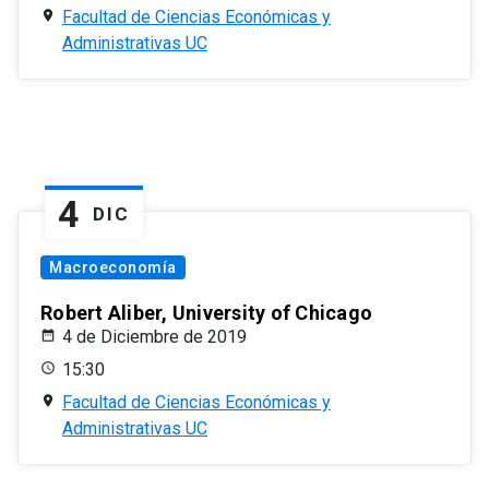
Facultad de Ciencias Económicas y
Administrativas UC
4
DIC
Macroeconomía
Robert Aliber, University of Chicago
4 de Diciembre de 2019
15:30
Facultad de Ciencias Económicas y
Administrativas UC