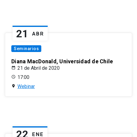
21
ABR
Seminarios
Diana MacDonald, Universidad de Chile
21 de Abril de 2020
17:00
Webinar
22
ENE