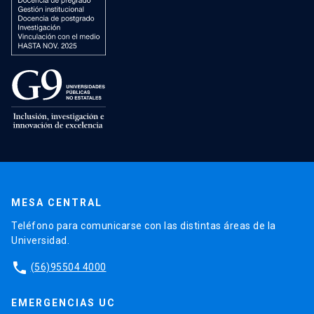
MESA CENTRAL
Teléfono para comunicarse con las distintas áreas de la
Universidad.
phone
(56)95504 4000
EMERGENCIAS UC