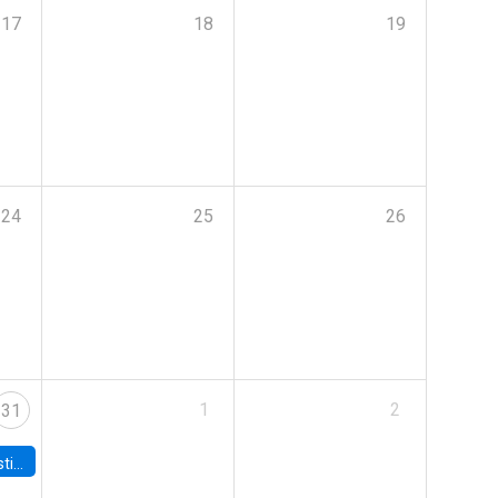
17
18
19
24
25
26
1
2
31
 Board