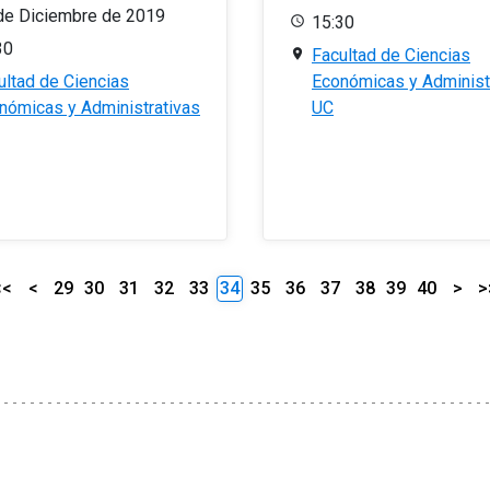
de Diciembre de 2019
15:30
30
Facultad de Ciencias
ultad de Ciencias
Económicas y Administ
nómicas y Administrativas
UC
<<
<
29
30
31
32
33
34
35
36
37
38
39
40
>
>