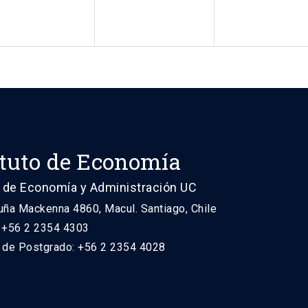
ituto de Economía
 de Economía y Administración UC
uña Mackenna 4860, Macul. Santiago, Chile
: +56 2 2354 4303
n de Postgrado: +56 2 2354 4028