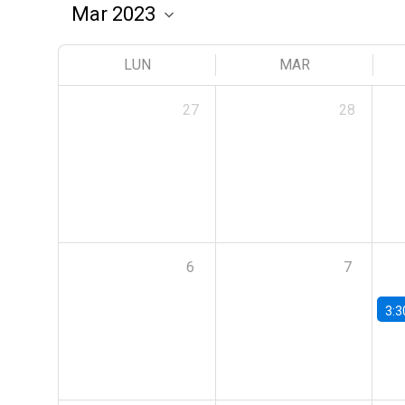
LUN
MAR
27
28
6
7
3:3