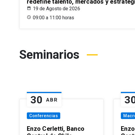
redefine talento, mercados y estrateg
19 de Agosto de 2026
09:00 a 11:00 horas
Seminarios
30
3
ABR
Conferencias
Macr
Enzo Cerletti, Banco
Enzo