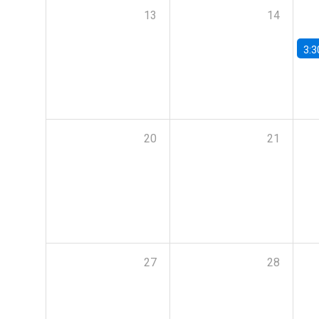
13
14
3:3
20
21
27
28