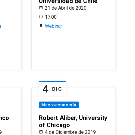
Universidad de Chile
21 de Abril de 2020
17:00
n
Webinar
4
DIC
Macroeconomía
nco
Robert Aliber, University
of Chicago
9
4 de Diciembre de 2019