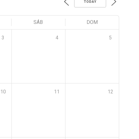
TODAY
SÁB
DOM
3
4
5
10
11
12