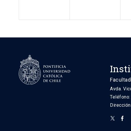
Inst
Facultad
Avda. Vic
Teléfono
Direcció