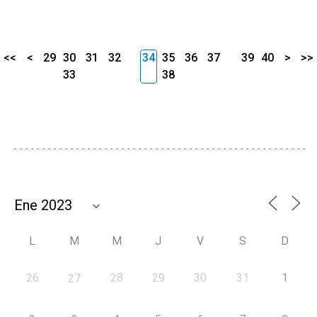
<<
<
29
30
31
32
34
35
36
37
39
40
>
>>
33
38
L
M
M
J
V
S
D
26
28
29
30
31
1
27