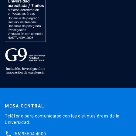
MESA CENTRAL
Teléfono para comunicarse con las distintas áreas de la
Universidad.
phone
(56)95504 4000