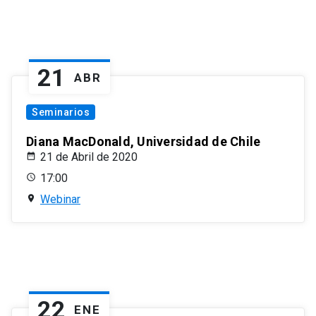
21
ABR
Seminarios
Diana MacDonald, Universidad de Chile
21 de Abril de 2020
17:00
Webinar
22
ENE