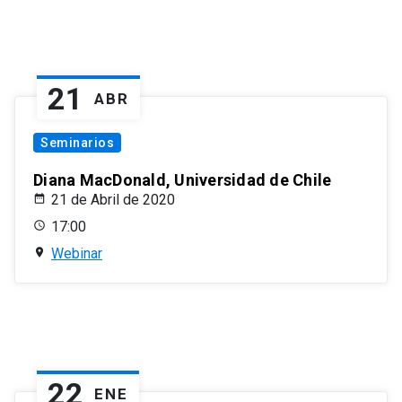
21
ABR
Seminarios
Diana MacDonald, Universidad de Chile
21 de Abril de 2020
17:00
Webinar
22
ENE