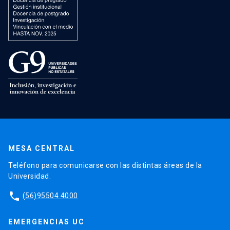
MESA CENTRAL
Teléfono para comunicarse con las distintas áreas de la
Universidad.
phone
(56)95504 4000
EMERGENCIAS UC