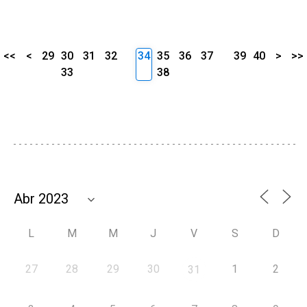
<<
<
29
30
31
32
34
35
36
37
39
40
>
>>
33
38
L
M
M
J
V
S
D
27
28
29
30
1
2
31