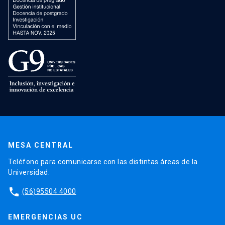
MESA CENTRAL
Teléfono para comunicarse con las distintas áreas de la
Universidad.
phone
(56)95504 4000
EMERGENCIAS UC