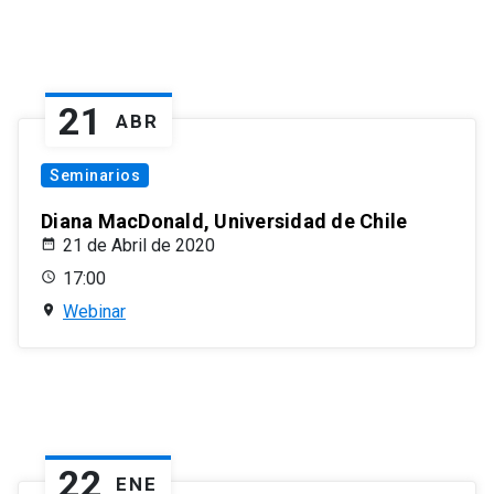
21
ABR
Seminarios
Diana MacDonald, Universidad de Chile
21 de Abril de 2020
17:00
Webinar
22
ENE