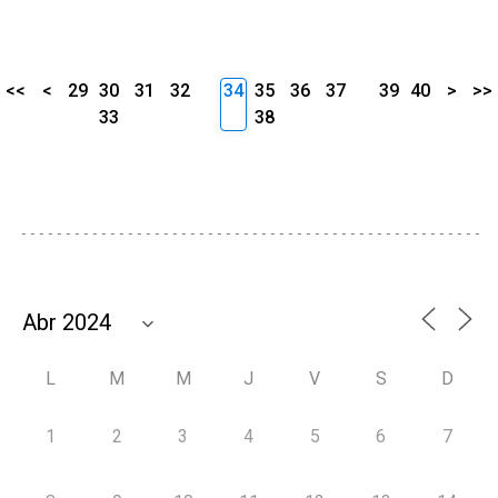
<<
<
29
30
31
32
34
35
36
37
39
40
>
>>
33
38
L
M
M
J
V
S
D
1
2
3
4
5
6
7