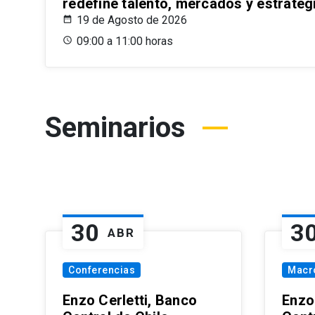
redefine talento, mercados y estrateg
19 de Agosto de 2026
09:00 a 11:00 horas
Seminarios
30
3
ABR
Conferencias
Macr
Enzo Cerletti, Banco
Enzo