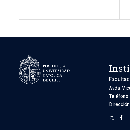
Inst
Facultad
Avda. Vic
Teléfono
Direcció