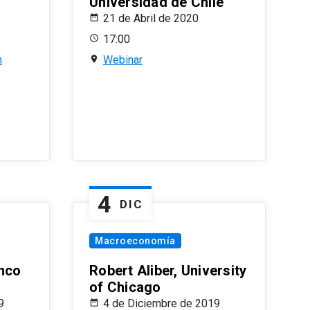
Universidad de Chile
21 de Abril de 2020
17:00
n
Webinar
4
DIC
Macroeconomía
nco
Robert Aliber, University
of Chicago
9
4 de Diciembre de 2019