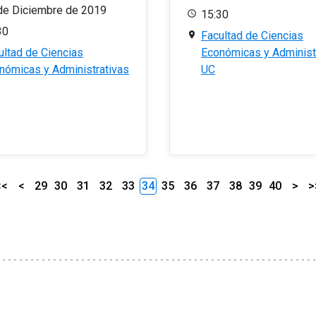
de Diciembre de 2019
15:30
30
Facultad de Ciencias
ultad de Ciencias
Económicas y Administ
nómicas y Administrativas
UC
<<
<
29
30
31
32
33
34
35
36
37
38
39
40
>
>