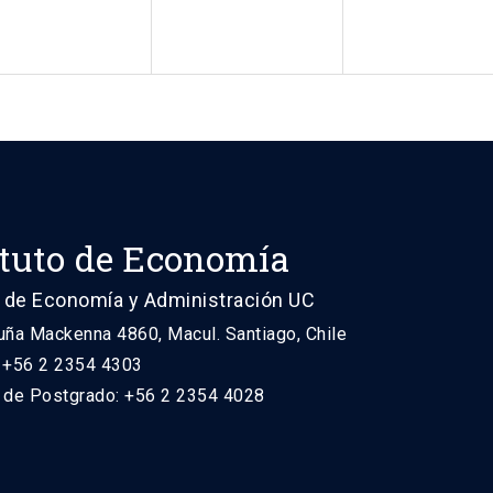
ituto de Economía
 de Economía y Administración UC
uña Mackenna 4860, Macul. Santiago, Chile
: +56 2 2354 4303
n de Postgrado: +56 2 2354 4028