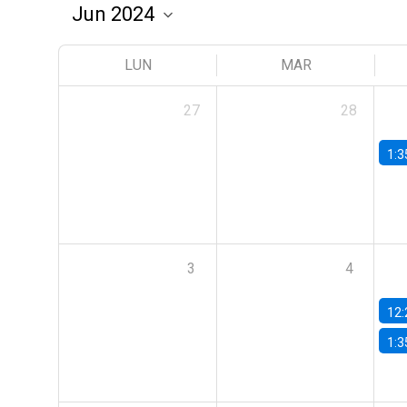
LUN
MAR
27
28
1:3
3
4
12:
1:3