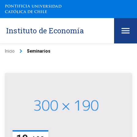
Instituto de Economía
keyboard_arrow_right
Inicio
Seminarios