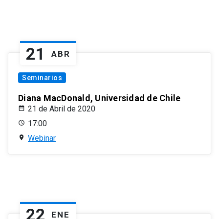
21
ABR
Seminarios
Diana MacDonald, Universidad de Chile
21 de Abril de 2020
17:00
Webinar
22
ENE