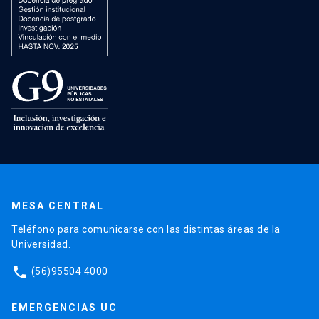
MESA CENTRAL
Teléfono para comunicarse con las distintas áreas de la
Universidad.
phone
(56)95504 4000
EMERGENCIAS UC