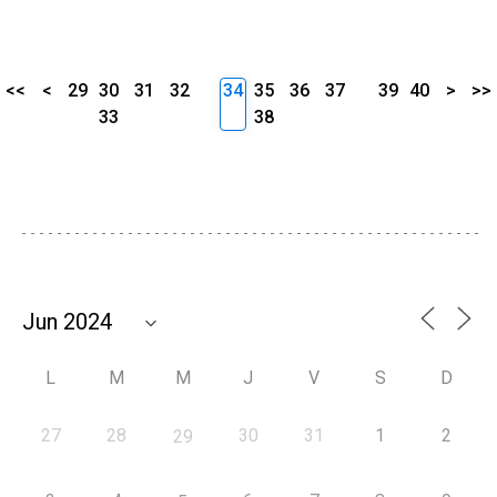
<<
<
29
30
31
32
34
35
36
37
39
40
>
>>
33
38
L
M
M
J
V
S
D
27
28
30
31
1
2
29