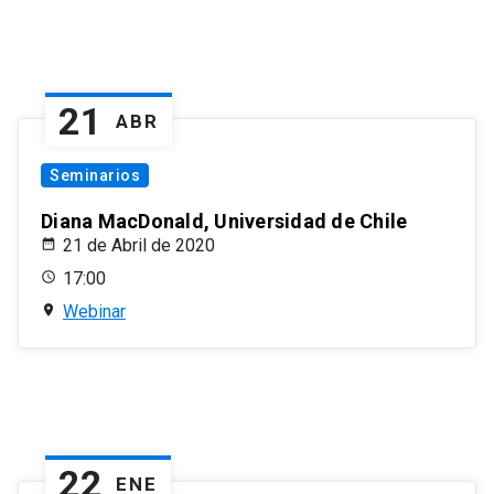
21
ABR
Seminarios
Diana MacDonald, Universidad de Chile
21 de Abril de 2020
17:00
Webinar
22
ENE