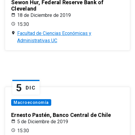
Sewon Hur, Federal Reserve Bank of
Cleveland
18 de Diciembre de 2019
15:30
Facultad de Ciencias Económicas y
Administrativas UC
5
DIC
Macroeconomía
Ernesto Pastén, Banco Central de Chile
5 de Diciembre de 2019
15:30