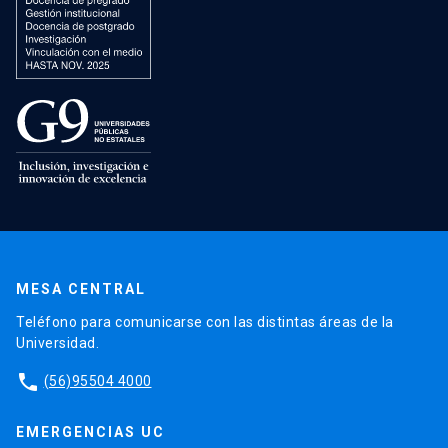
MESA CENTRAL
Teléfono para comunicarse con las distintas áreas de la
Universidad.
phone
(56)95504 4000
EMERGENCIAS UC