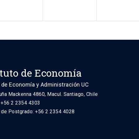
ituto de Economía
 de Economía y Administración UC
uña Mackenna 4860, Macul. Santiago, Chile
: +56 2 2354 4303
n de Postgrado: +56 2 2354 4028