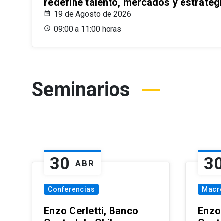
redefine talento, mercados y estrateg
19 de Agosto de 2026
09:00 a 11:00 horas
Seminarios
30
3
ABR
Conferencias
Macr
Enzo Cerletti, Banco
Enzo