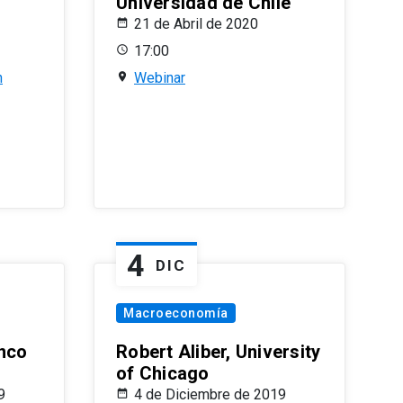
Universidad de Chile
21 de Abril de 2020
17:00
n
Webinar
4
DIC
Macroeconomía
nco
Robert Aliber, University
of Chicago
9
4 de Diciembre de 2019