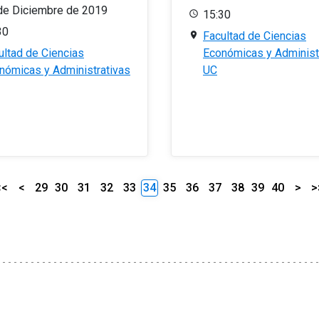
de Diciembre de 2019
15:30
30
Facultad de Ciencias
ultad de Ciencias
Económicas y Administ
nómicas y Administrativas
UC
<<
<
29
30
31
32
33
34
35
36
37
38
39
40
>
>