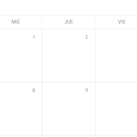
MIÉ
JUE
VIE
1
2
8
9