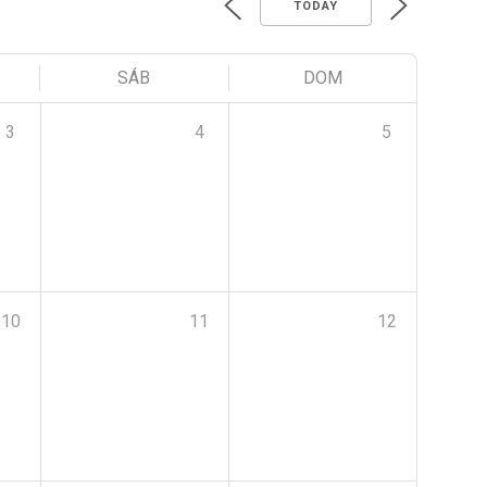
TODAY
SÁB
DOM
3
4
5
10
11
12