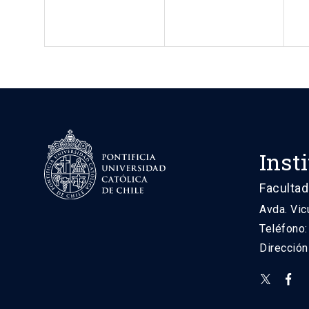
Inst
Facultad
Avda. Vic
Teléfono
Direcció