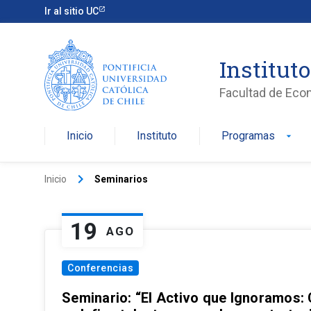
Ir al sitio UC
Institut
Facultad de Eco
Inicio
Instituto
Programas
arrow_drop_down
keyboard_arrow_right
Inicio
Seminarios
19
AGO
Conferencias
Seminario: “El Activo que Ignoramos: