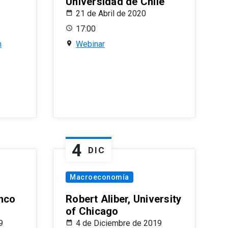
Universidad de Chile
21 de Abril de 2020
17:00
n
Webinar
4
DIC
Macroeconomía
nco
Robert Aliber, University
of Chicago
9
4 de Diciembre de 2019