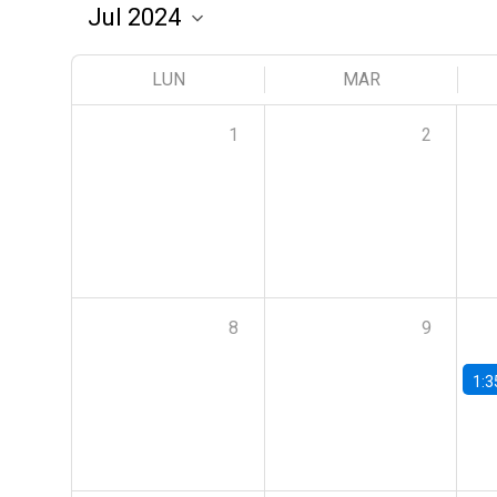
LUN
MAR
1
2
8
9
1:3