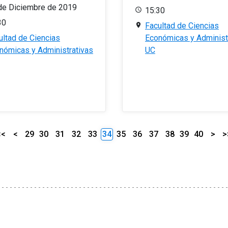
de Diciembre de 2019
15:30
30
Facultad de Ciencias
ultad de Ciencias
Económicas y Administ
nómicas y Administrativas
UC
<<
<
29
30
31
32
33
34
35
36
37
38
39
40
>
>