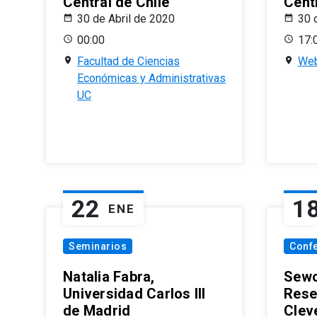
Central de Chile
Centr
30 de Abril de 2020
30 
00:00
17:
Facultad de Ciencias
Web
Económicas y Administrativas
UC
22
1
ENE
Seminarios
Conf
Natalia Fabra,
Sewo
Universidad Carlos III
Rese
de Madrid
Clev