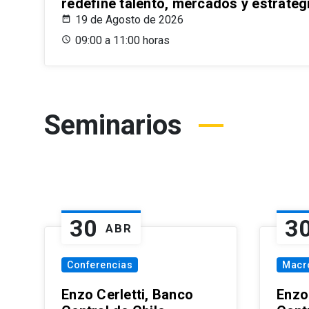
redefine talento, mercados y estrateg
19 de Agosto de 2026
09:00 a 11:00 horas
Seminarios
30
3
ABR
Conferencias
Macr
Enzo Cerletti, Banco
Enzo