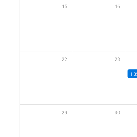
15
16
22
23
1:3
29
30