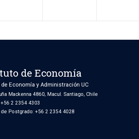
ituto de Economía
 de Economía y Administración UC
uña Mackenna 4860, Macul. Santiago, Chile
: +56 2 2354 4303
n de Postgrado: +56 2 2354 4028