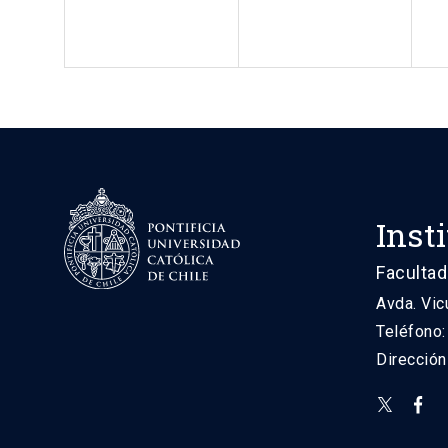
Inst
Facultad
Avda. Vic
Teléfono
Direcció