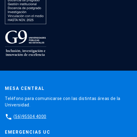
MESA CENTRAL
Teléfono para comunicarse con las distintas áreas de la
Universidad.
phone
(56)95504 4000
EMERGENCIAS UC