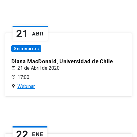
21
ABR
Seminarios
Diana MacDonald, Universidad de Chile
21 de Abril de 2020
17:00
Webinar
22
ENE