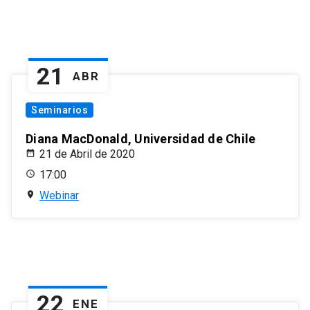
21
ABR
Seminarios
Diana MacDonald, Universidad de Chile
21 de Abril de 2020
17:00
Webinar
22
ENE