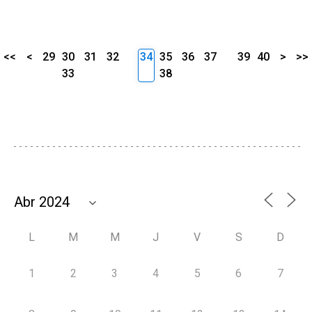
<<
<
29
30
31
32
34
35
36
37
39
40
>
>>
33
38
L
M
M
J
V
S
D
1
2
3
4
5
6
7