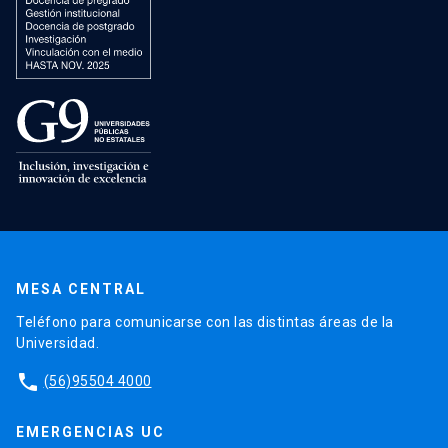
MESA CENTRAL
Teléfono para comunicarse con las distintas áreas de la
Universidad.
phone
(56)95504 4000
EMERGENCIAS UC