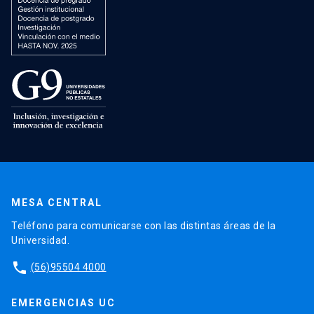
MESA CENTRAL
Teléfono para comunicarse con las distintas áreas de la
Universidad.
phone
(56)95504 4000
EMERGENCIAS UC