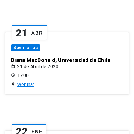
21
ABR
Seminarios
Diana MacDonald, Universidad de Chile
21 de Abril de 2020
17:00
Webinar
22
ENE