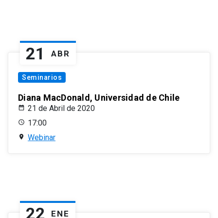
21
ABR
Seminarios
Diana MacDonald, Universidad de Chile
21 de Abril de 2020
17:00
Webinar
22
ENE