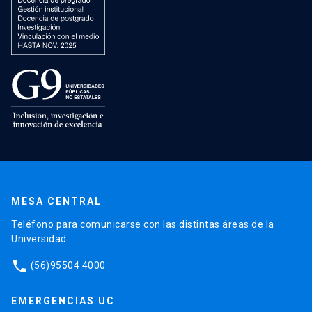
MESA CENTRAL
Teléfono para comunicarse con las distintas áreas de la
Universidad.
phone
(56)95504 4000
EMERGENCIAS UC