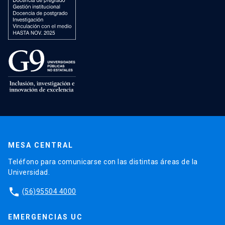
MESA CENTRAL
Teléfono para comunicarse con las distintas áreas de la
Universidad.
phone
(56)95504 4000
EMERGENCIAS UC