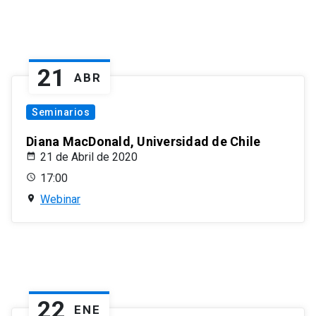
21
ABR
Seminarios
Diana MacDonald, Universidad de Chile
21 de Abril de 2020
17:00
Webinar
22
ENE