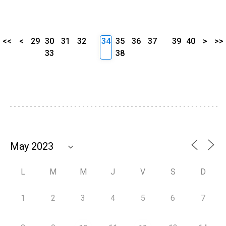
<<
<
29
30
31
32
34
35
36
37
39
40
>
>>
33
38
L
M
M
J
V
S
D
1
2
3
4
5
6
7