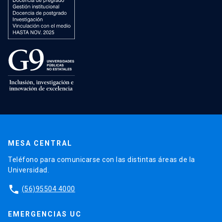
MESA CENTRAL
Teléfono para comunicarse con las distintas áreas de la
Universidad.
phone
(56)95504 4000
EMERGENCIAS UC