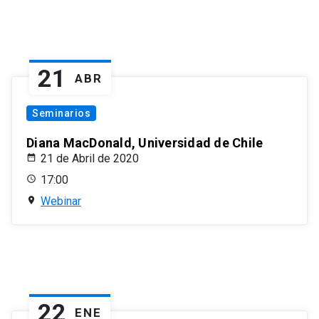
21
ABR
Seminarios
Diana MacDonald, Universidad de Chile
21 de Abril de 2020
17:00
Webinar
22
ENE