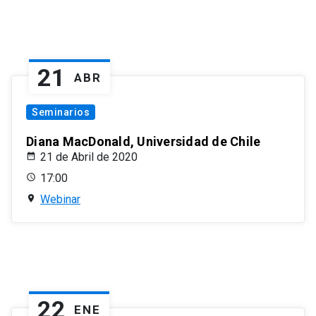
21
ABR
Seminarios
Diana MacDonald, Universidad de Chile
21 de Abril de 2020
17:00
Webinar
22
ENE