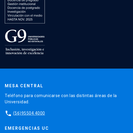
MESA CENTRAL
Teléfono para comunicarse con las distintas áreas de la
Universidad.
phone
(56)95504 4000
EMERGENCIAS UC