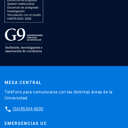
MESA CENTRAL
Teléfono para comunicarse con las distintas áreas de la
Universidad.
phone
(56)95504 4000
EMERGENCIAS UC