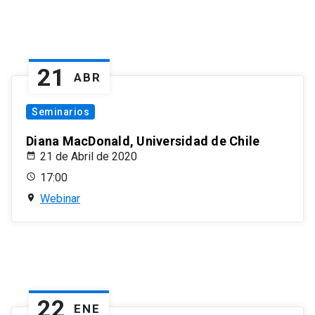
21
ABR
Seminarios
Diana MacDonald, Universidad de Chile
21 de Abril de 2020
17:00
Webinar
22
ENE