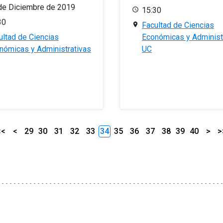
de Diciembre de 2019
15:30
30
Facultad de Ciencias
ultad de Ciencias
Económicas y Administ
nómicas y Administrativas
UC
<<
<
29
30
31
32
33
34
35
36
37
38
39
40
>
>