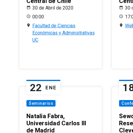
Central de Chile
Centr
30 de Abril de 2020
30 
00:00
17:
Facultad de Ciencias
Web
Económicas y Administrativas
UC
22
1
ENE
Seminarios
Conf
Natalia Fabra,
Sewo
Universidad Carlos III
Rese
de Madrid
Clev