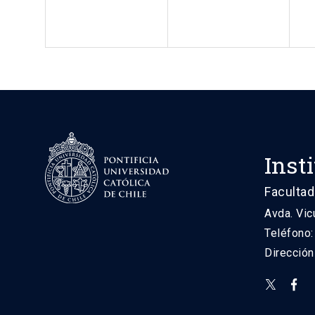
Inst
Facultad
Avda. Vic
Teléfono
Direcció