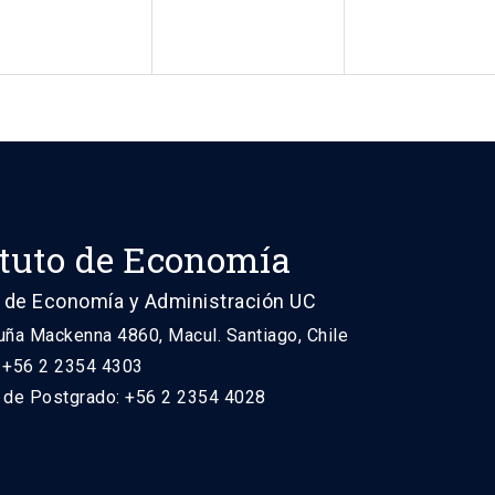
ituto de Economía
 de Economía y Administración UC
uña Mackenna 4860, Macul. Santiago, Chile
: +56 2 2354 4303
n de Postgrado: +56 2 2354 4028