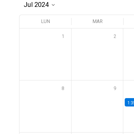
LUN
MAR
1
2
8
9
1:3