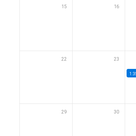
15
16
22
23
1:3
29
30