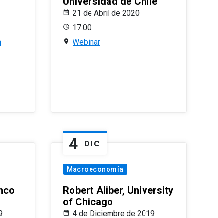
Universidad de Chile
21 de Abril de 2020
17:00
n
Webinar
4
DIC
Macroeconomía
nco
Robert Aliber, University
of Chicago
9
4 de Diciembre de 2019