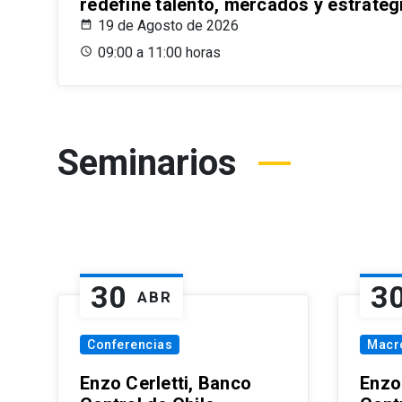
redefine talento, mercados y estrateg
19 de Agosto de 2026
09:00 a 11:00 horas
Seminarios
30
3
ABR
Conferencias
Macr
Enzo Cerletti, Banco
Enzo