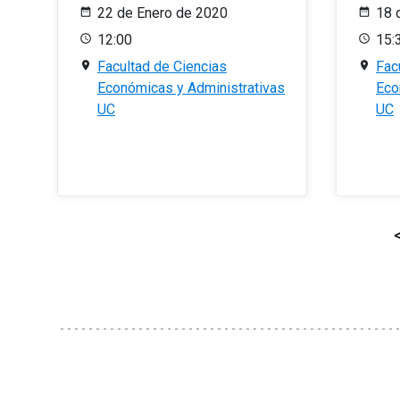
22 de Enero de 2020
18 
12:00
15:
Facultad de Ciencias
Fac
Económicas y Administrativas
Eco
UC
UC