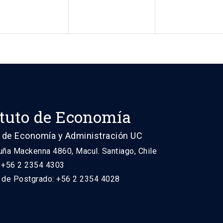
ituto de Economía
 de Economía y Administración UC
uña Mackenna 4860, Macul. Santiago, Chile
: +56 2 2354 4303
n de Postgrado: +56 2 2354 4028