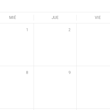
MIÉ
JUE
VIE
1
2
8
9