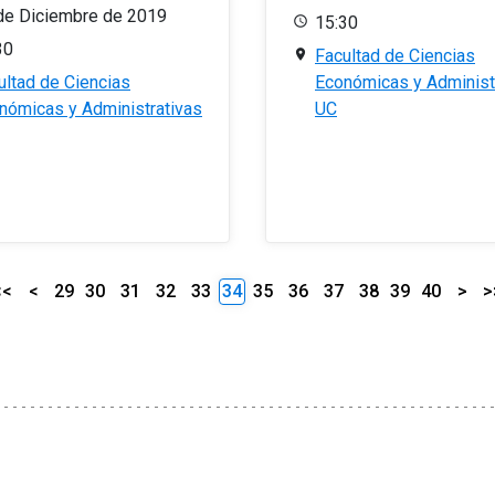
de Diciembre de 2019
15:30
30
Facultad de Ciencias
ultad de Ciencias
Económicas y Administ
nómicas y Administrativas
UC
<<
<
29
30
31
32
33
34
35
36
37
38
39
40
>
>