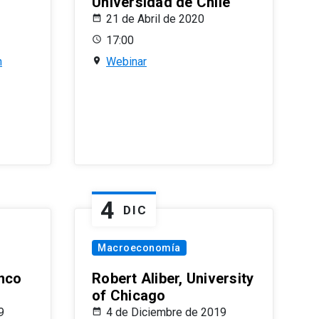
Universidad de Chile
21 de Abril de 2020
17:00
n
Webinar
4
DIC
Macroeconomía
nco
Robert Aliber, University
of Chicago
9
4 de Diciembre de 2019