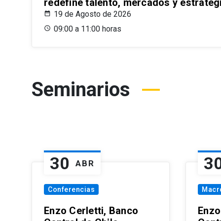
redefine talento, mercados y estrateg
19 de Agosto de 2026
09:00 a 11:00 horas
Seminarios
30
3
ABR
Conferencias
Macr
Enzo Cerletti, Banco
Enzo