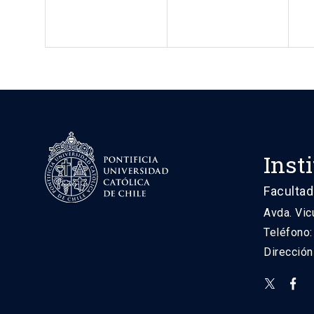
Inst
Facultad
Avda. Vic
Teléfono
Direcció