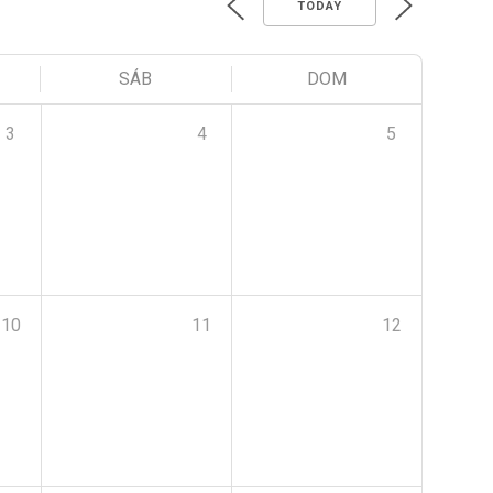
TODAY
SÁB
DOM
3
4
5
10
11
12