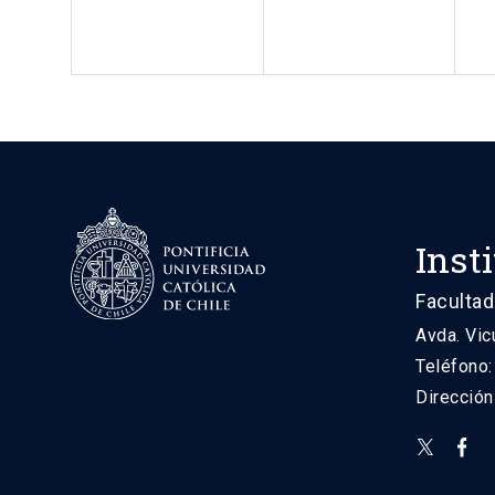
Inst
Facultad
Avda. Vic
Teléfono
Direcció