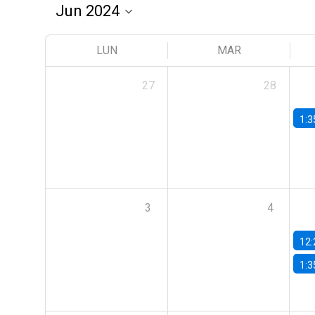
LUN
MAR
27
28
1:3
3
4
12:
1:3