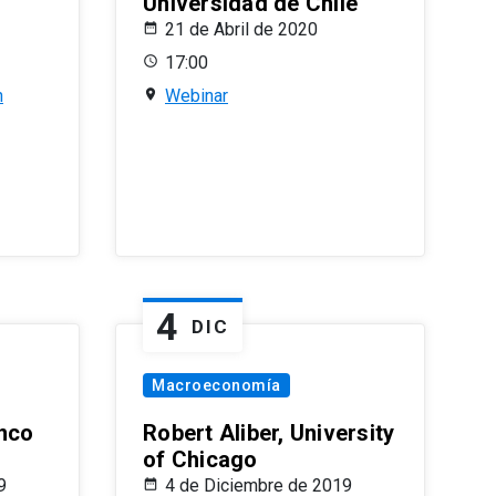
Universidad de Chile
21 de Abril de 2020
17:00
n
Webinar
4
DIC
Macroeconomía
nco
Robert Aliber, University
of Chicago
9
4 de Diciembre de 2019