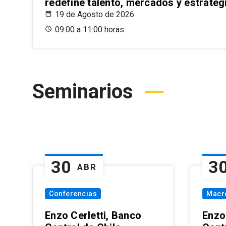
redefine talento, mercados y estrateg
19 de Agosto de 2026
09:00 a 11:00 horas
Seminarios
30
3
ABR
Conferencias
Macr
Enzo Cerletti, Banco
Enzo