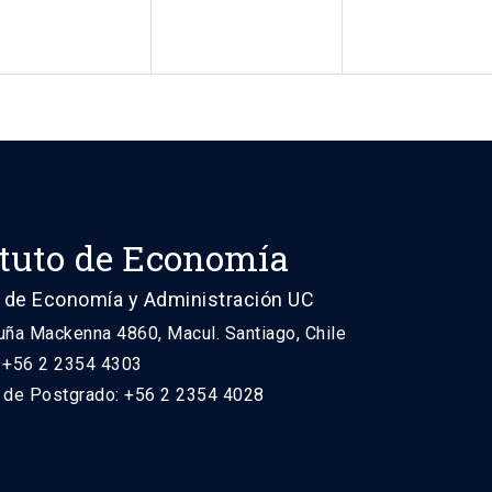
ituto de Economía
 de Economía y Administración UC
uña Mackenna 4860, Macul. Santiago, Chile
: +56 2 2354 4303
n de Postgrado: +56 2 2354 4028