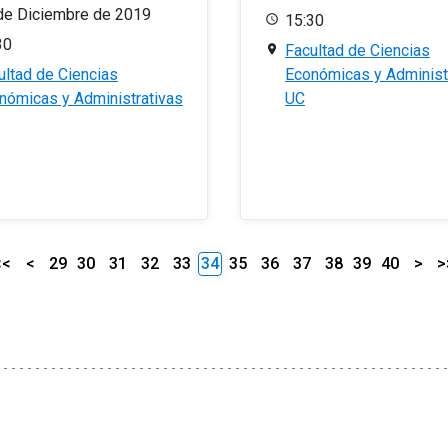
de Diciembre de 2019
15:30
30
Facultad de Ciencias
ultad de Ciencias
Económicas y Administ
nómicas y Administrativas
UC
<<
<
29
30
31
32
33
34
35
36
37
38
39
40
>
>