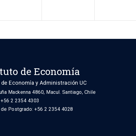
ituto de Economía
 de Economía y Administración UC
uña Mackenna 4860, Macul. Santiago, Chile
: +56 2 2354 4303
n de Postgrado: +56 2 2354 4028