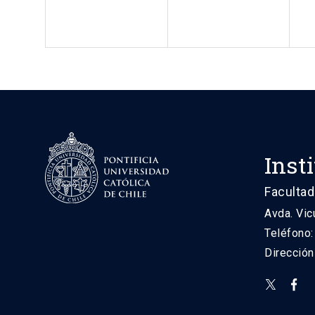
Inst
Facultad
Avda. Vic
Teléfono
Direcció