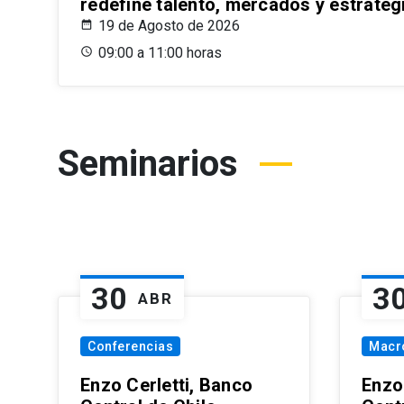
redefine talento, mercados y estrateg
19 de Agosto de 2026
09:00 a 11:00 horas
Seminarios
30
3
ABR
Conferencias
Macr
Enzo Cerletti, Banco
Enzo