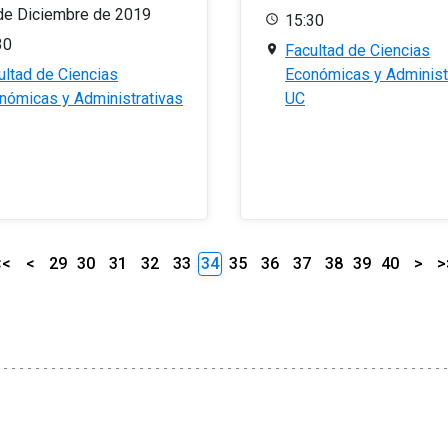
de Diciembre de 2019
15:30
30
Facultad de Ciencias
ultad de Ciencias
Económicas y Administ
nómicas y Administrativas
UC
<<
<
29
30
31
32
33
34
35
36
37
38
39
40
>
>