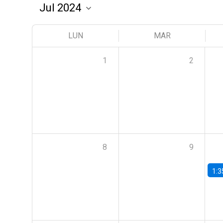
LUN
MAR
1
2
8
9
1:3