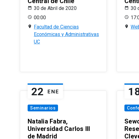
Central de Chile
Centr
30 de Abril de 2020
30 
00:00
17:
Facultad de Ciencias
Web
Económicas y Administrativas
UC
22
1
ENE
Seminarios
Conf
Natalia Fabra,
Sewo
Universidad Carlos III
Rese
de Madrid
Clev