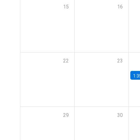
15
16
22
23
1:3
29
30