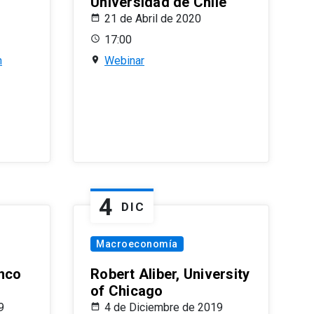
Universidad de Chile
21 de Abril de 2020
17:00
n
Webinar
4
DIC
Macroeconomía
nco
Robert Aliber, University
of Chicago
9
4 de Diciembre de 2019