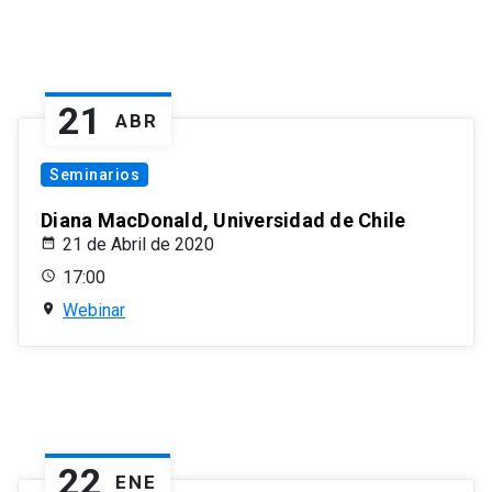
21
ABR
Seminarios
Diana MacDonald, Universidad de Chile
21 de Abril de 2020
17:00
Webinar
22
ENE