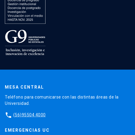
MESA CENTRAL
Teléfono para comunicarse con las distintas áreas de la
Universidad.
phone
(56)95504 4000
EMERGENCIAS UC