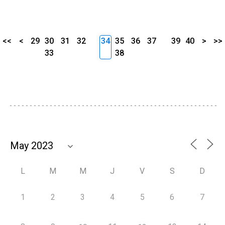
<<
<
29
30
31
32
34
35
36
37
39
40
>
>>
33
38
L
M
M
J
V
S
D
1
2
3
4
5
6
7