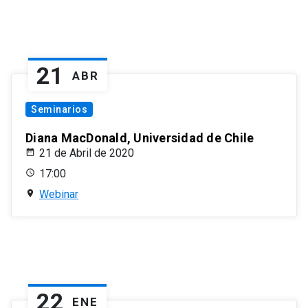
21
ABR
Seminarios
Diana MacDonald, Universidad de Chile
21 de Abril de 2020
17:00
Webinar
22
ENE