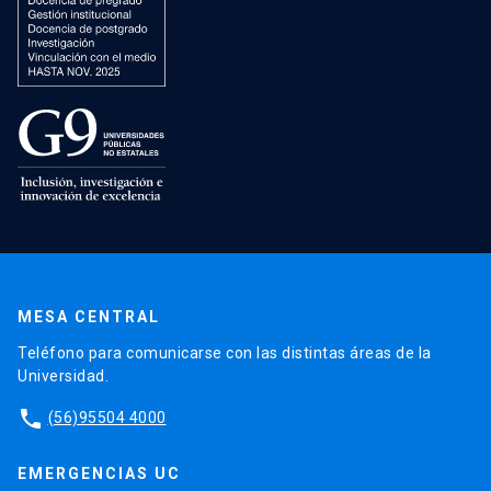
MESA CENTRAL
Teléfono para comunicarse con las distintas áreas de la
Universidad.
phone
(56)95504 4000
EMERGENCIAS UC