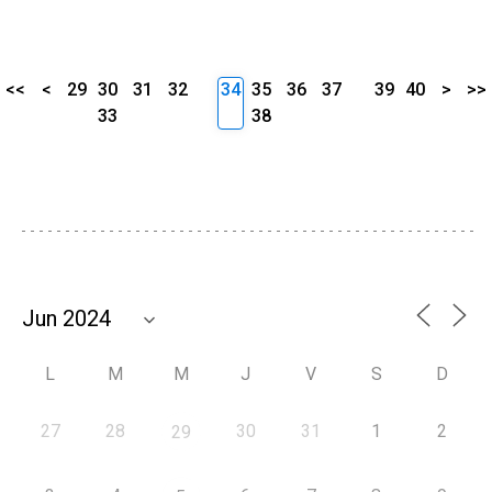
<<
<
29
30
31
32
34
35
36
37
39
40
>
>>
33
38
L
M
M
J
V
S
D
27
28
30
31
1
2
29