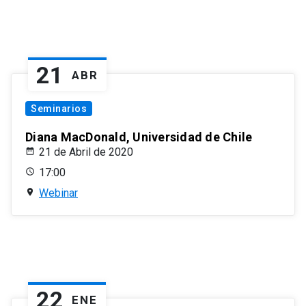
21
ABR
Seminarios
Diana MacDonald, Universidad de Chile
21 de Abril de 2020
17:00
Webinar
22
ENE