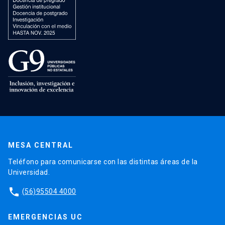
MESA CENTRAL
Teléfono para comunicarse con las distintas áreas de la
Universidad.
phone
(56)95504 4000
EMERGENCIAS UC