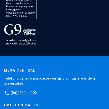
MESA CENTRAL
Teléfono para comunicarse con las distintas áreas de la
Universidad.
phone
(56)95504 4000
EMERGENCIAS UC