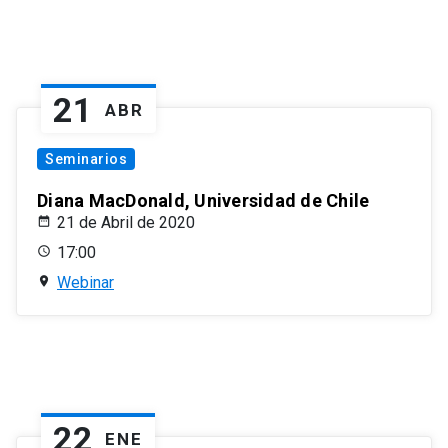
21
ABR
Seminarios
Diana MacDonald, Universidad de Chile
21 de Abril de 2020
17:00
Webinar
22
ENE