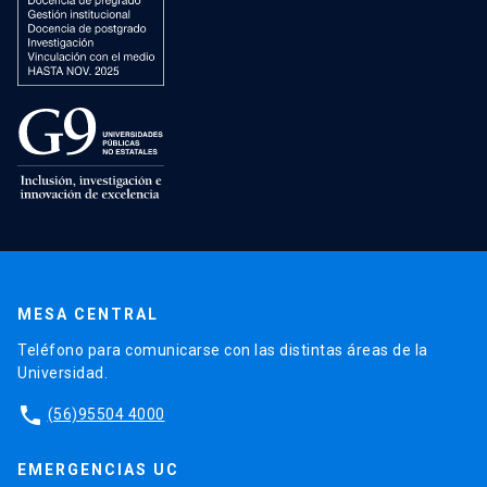
MESA CENTRAL
Teléfono para comunicarse con las distintas áreas de la
Universidad.
phone
(56)95504 4000
EMERGENCIAS UC