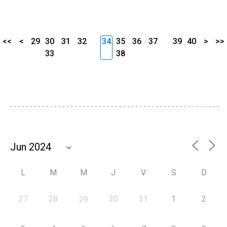
<<
<
29
30
31
32
34
35
36
37
39
40
>
>>
33
38
L
M
M
J
V
S
D
27
28
30
31
1
2
29