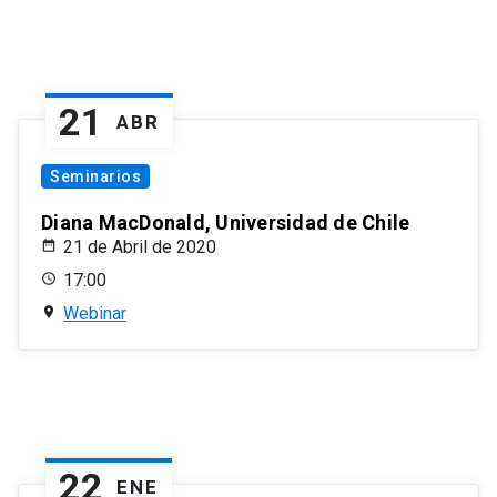
21
ABR
Seminarios
Diana MacDonald, Universidad de Chile
21 de Abril de 2020
17:00
Webinar
22
ENE