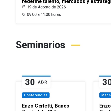
redefine talento, mercados y estrateg
19 de Agosto de 2026
09:00 a 11:00 horas
Seminarios
30
3
ABR
Conferencias
Macr
Enzo Cerletti, Banco
Enzo