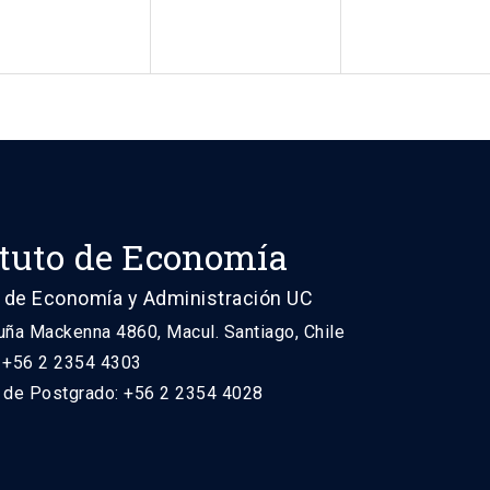
ituto de Economía
 de Economía y Administración UC
uña Mackenna 4860, Macul. Santiago, Chile
: +56 2 2354 4303
n de Postgrado: +56 2 2354 4028