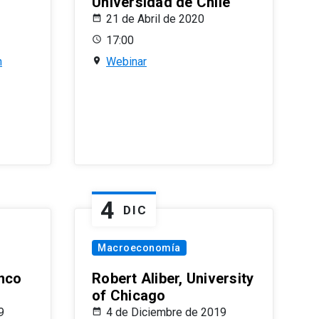
Universidad de Chile
21 de Abril de 2020
17:00
n
Webinar
4
DIC
Macroeconomía
nco
Robert Aliber, University
of Chicago
9
4 de Diciembre de 2019