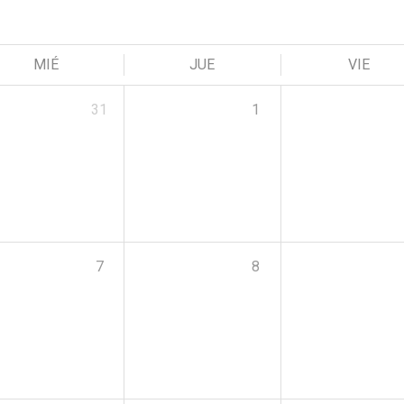
MIÉ
JUE
VIE
31
1
7
8