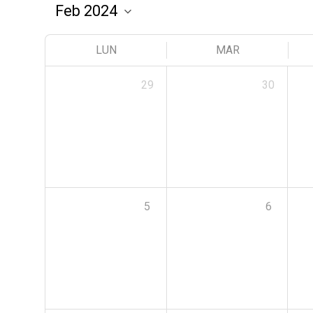
LUN
MAR
29
30
5
6