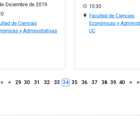
de Diciembre de 2019
15:30
30
Facultad de Ciencias
ultad de Ciencias
Económicas y Administ
nómicas y Administrativas
UC
<<
<
29
30
31
32
33
34
35
36
37
38
39
40
>
>