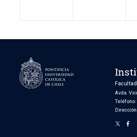
Inst
Facultad
Avda. Vic
Teléfono
Direcció