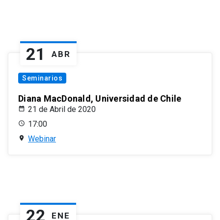
21
ABR
Seminarios
Diana MacDonald, Universidad de Chile
21 de Abril de 2020
17:00
Webinar
22
ENE