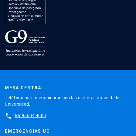
MESA CENTRAL
Teléfono para comunicarse con las distintas áreas de la
Universidad.
phone
(56)95504 4000
EMERGENCIAS UC