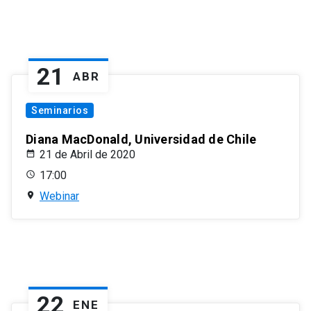
21
ABR
Seminarios
Diana MacDonald, Universidad de Chile
21 de Abril de 2020
17:00
Webinar
22
ENE