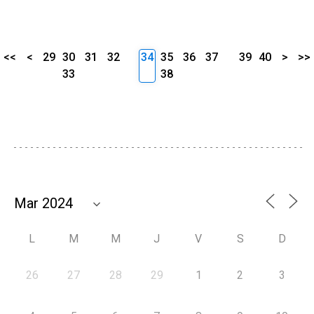
<<
<
29
30
31
32
34
35
36
37
39
40
>
>>
33
38
L
M
M
J
V
S
D
26
27
28
29
1
2
3