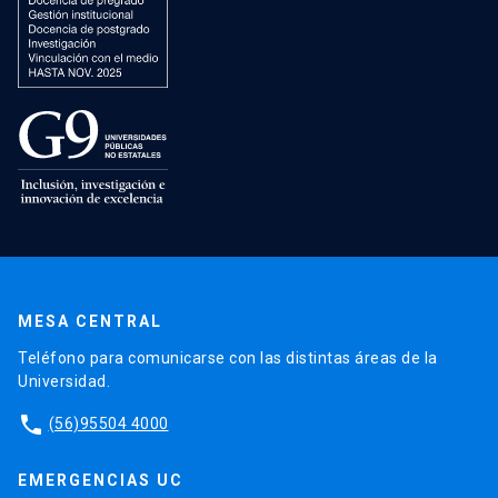
MESA CENTRAL
Teléfono para comunicarse con las distintas áreas de la
Universidad.
phone
(56)95504 4000
EMERGENCIAS UC