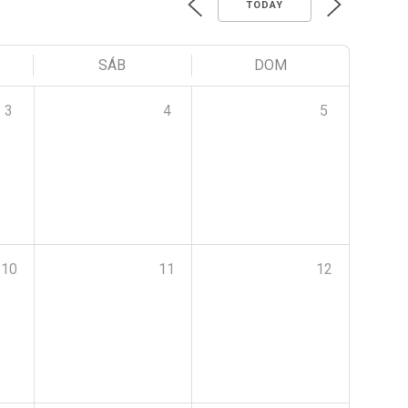
TODAY
SÁB
DOM
3
4
5
10
11
12