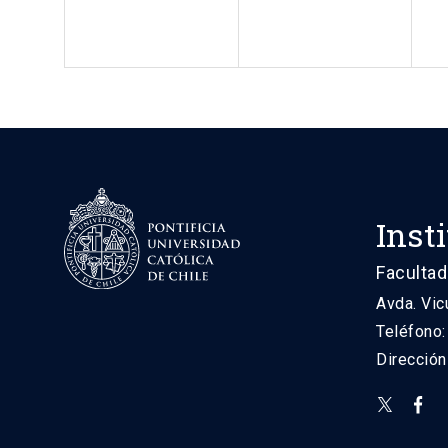
Inst
Facultad
Avda. Vic
Teléfono
Direcció