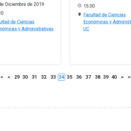
de Diciembre de 2019
15:30
30
Facultad de Ciencias
ultad de Ciencias
Económicas y Administ
nómicas y Administrativas
UC
<<
<
29
30
31
32
33
34
35
36
37
38
39
40
>
>