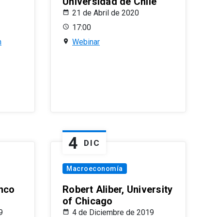
Universidad de Chile
21 de Abril de 2020
17:00
n
Webinar
4
DIC
Macroeconomía
nco
Robert Aliber, University
of Chicago
9
4 de Diciembre de 2019