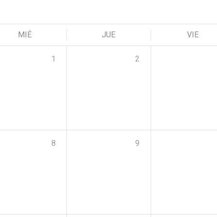
MIÉ
JUE
VIE
1
2
8
9