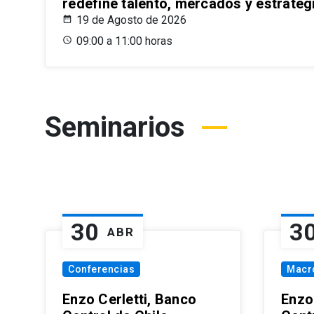
redefine talento, mercados y estrateg
19 de Agosto de 2026
09:00 a 11:00 horas
Seminarios
30
3
ABR
Conferencias
Macr
Enzo Cerletti, Banco
Enzo