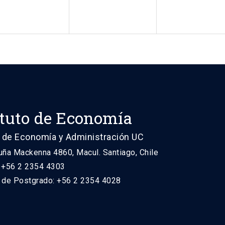
ituto de Economía
 de Economía y Administración UC
uña Mackenna 4860, Macul. Santiago, Chile
: +56 2 2354 4303
n de Postgrado: +56 2 2354 4028