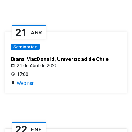
21
ABR
Seminarios
Diana MacDonald, Universidad de Chile
21 de Abril de 2020
17:00
Webinar
22
ENE