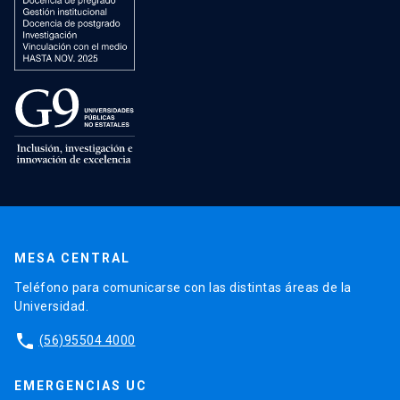
MESA CENTRAL
Teléfono para comunicarse con las distintas áreas de la
Universidad.
phone
(56)95504 4000
EMERGENCIAS UC