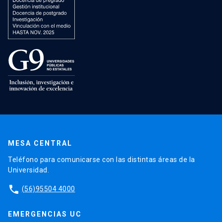
MESA CENTRAL
Teléfono para comunicarse con las distintas áreas de la
Universidad.
phone
(56)95504 4000
EMERGENCIAS UC