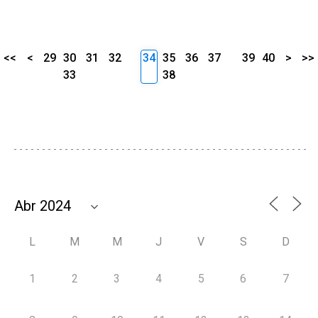
<<
<
29
30
31
32
34
35
36
37
39
40
>
>>
33
38
L
M
M
J
V
S
D
1
2
3
4
5
6
7