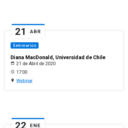
21
ABR
Seminarios
Diana MacDonald, Universidad de Chile
21 de Abril de 2020
17:00
Webinar
22
ENE