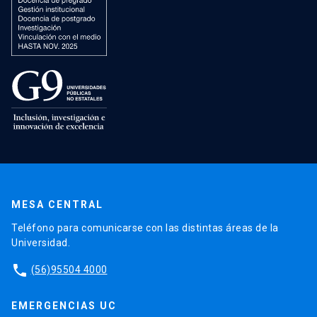
MESA CENTRAL
Teléfono para comunicarse con las distintas áreas de la
Universidad.
phone
(56)95504 4000
EMERGENCIAS UC