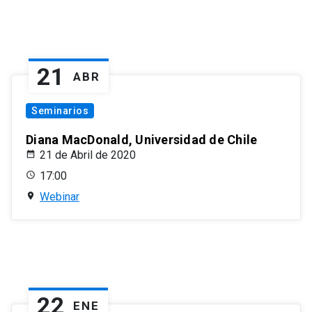
21
ABR
Seminarios
Diana MacDonald, Universidad de Chile
21 de Abril de 2020
17:00
Webinar
22
ENE