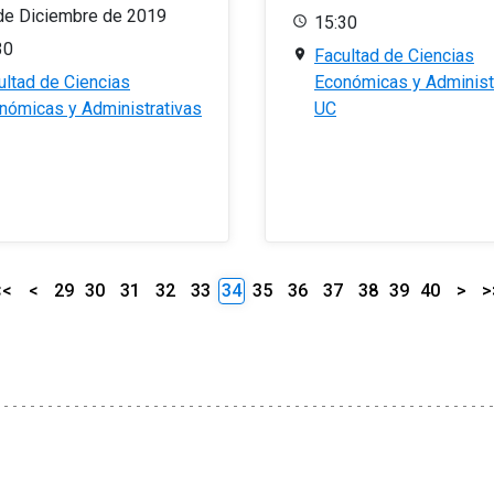
de Diciembre de 2019
15:30
30
Facultad de Ciencias
ultad de Ciencias
Económicas y Administ
nómicas y Administrativas
UC
<<
<
29
30
31
32
33
34
35
36
37
38
39
40
>
>