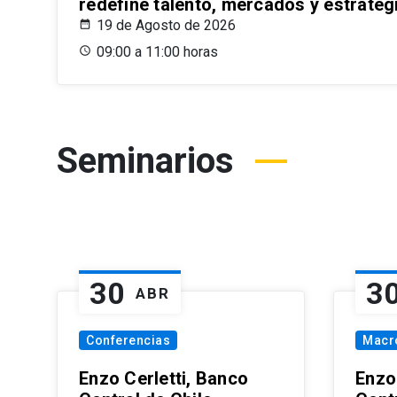
redefine talento, mercados y estrateg
19 de Agosto de 2026
09:00 a 11:00 horas
Seminarios
30
3
ABR
Conferencias
Macr
Enzo Cerletti, Banco
Enzo