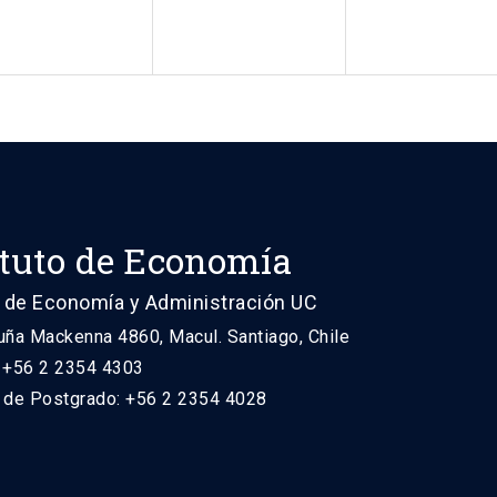
ituto de Economía
 de Economía y Administración UC
uña Mackenna 4860, Macul. Santiago, Chile
: +56 2 2354 4303
n de Postgrado: +56 2 2354 4028