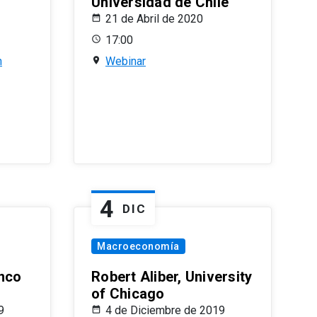
Universidad de Chile
21 de Abril de 2020
17:00
n
Webinar
4
DIC
Macroeconomía
nco
Robert Aliber, University
of Chicago
9
4 de Diciembre de 2019