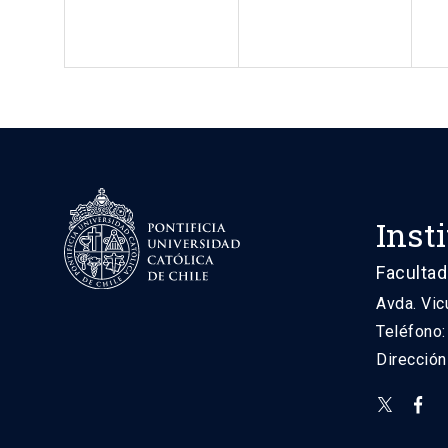
Inst
Facultad
Avda. Vic
Teléfono
Direcció