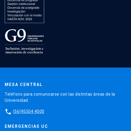
MESA CENTRAL
Teléfono para comunicarse con las distintas áreas de la
Universidad.
phone
(56)95504 4000
EMERGENCIAS UC