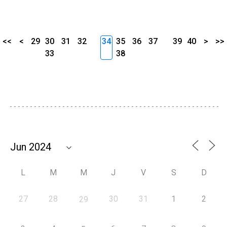
<<
<
29
30
31
32
34
35
36
37
39
40
>
>>
33
38
L
M
M
J
V
S
D
27
28
30
31
1
2
29