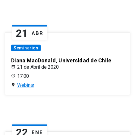
21
ABR
Seminarios
Diana MacDonald, Universidad de Chile
21 de Abril de 2020
17:00
Webinar
22
ENE