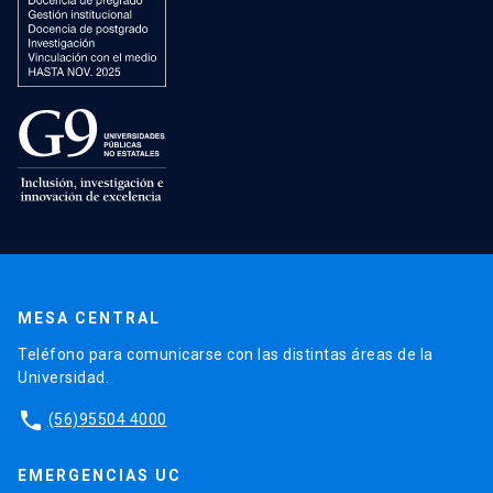
MESA CENTRAL
Teléfono para comunicarse con las distintas áreas de la
Universidad.
phone
(56)95504 4000
EMERGENCIAS UC