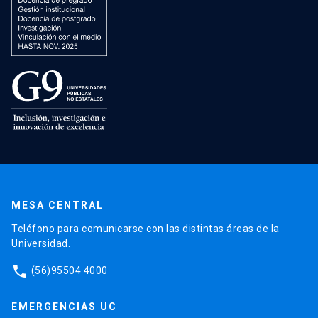
MESA CENTRAL
Teléfono para comunicarse con las distintas áreas de la
Universidad.
phone
(56)95504 4000
EMERGENCIAS UC