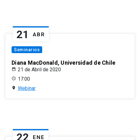
21
ABR
Seminarios
Diana MacDonald, Universidad de Chile
21 de Abril de 2020
17:00
Webinar
22
ENE