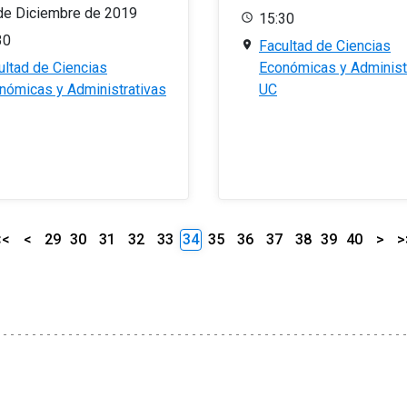
de Diciembre de 2019
15:30
30
Facultad de Ciencias
ultad de Ciencias
Económicas y Administ
nómicas y Administrativas
UC
<<
<
29
30
31
32
33
34
35
36
37
38
39
40
>
>