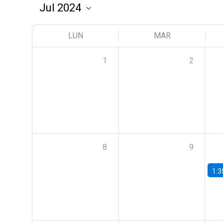
LUN
MAR
1
2
8
9
1:3