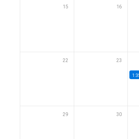
15
16
22
23
1:3
29
30