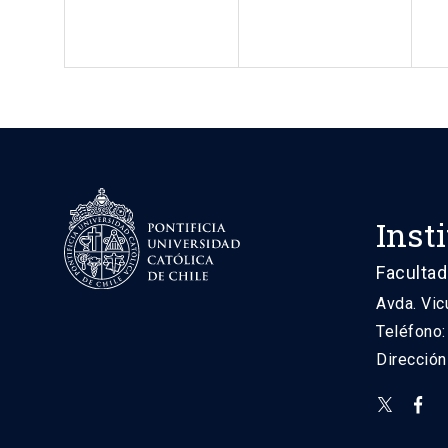
Inst
Facultad
Avda. Vic
Teléfono
Direcció