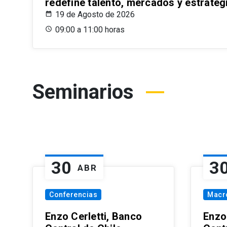
redefine talento, mercados y estrateg
19 de Agosto de 2026
09:00 a 11:00 horas
Seminarios
30
3
ABR
Conferencias
Macr
Enzo Cerletti, Banco
Enzo