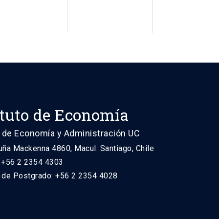
ituto de Economía
 de Economía y Administración UC
uña Mackenna 4860, Macul. Santiago, Chile
: +56 2 2354 4303
n de Postgrado: +56 2 2354 4028