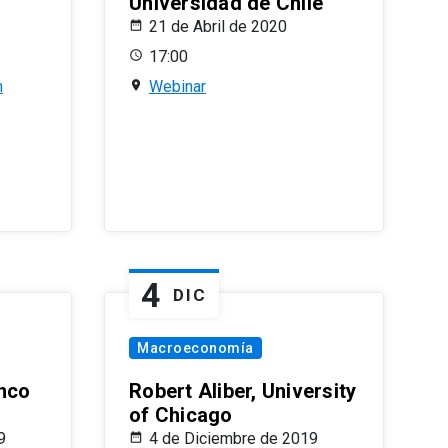
Universidad de Chile
21 de Abril de 2020
17:00
n
Webinar
4
DIC
Macroeconomía
nco
Robert Aliber, University
of Chicago
9
4 de Diciembre de 2019