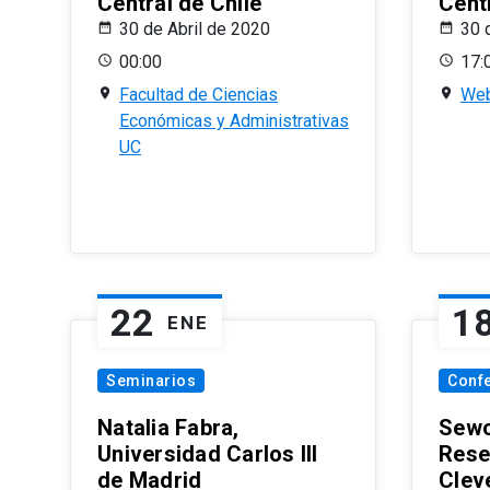
Central de Chile
Centr
30 de Abril de 2020
30 
00:00
17:
Facultad de Ciencias
Web
Económicas y Administrativas
UC
22
1
ENE
Seminarios
Conf
Natalia Fabra,
Sewo
Universidad Carlos III
Rese
de Madrid
Clev