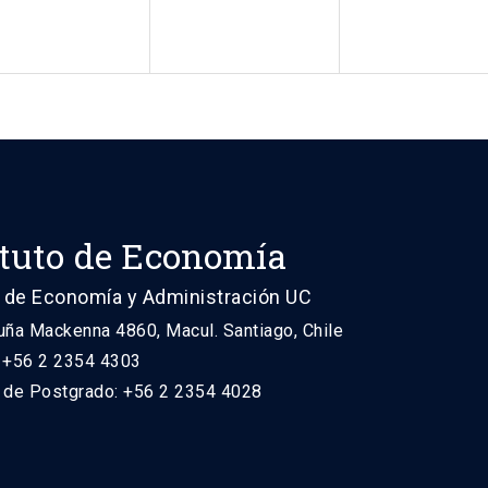
ituto de Economía
 de Economía y Administración UC
uña Mackenna 4860, Macul. Santiago, Chile
: +56 2 2354 4303
n de Postgrado: +56 2 2354 4028