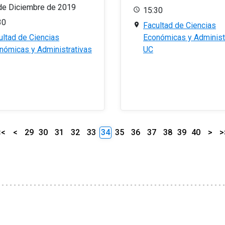
de Diciembre de 2019
15:30
30
Facultad de Ciencias
ultad de Ciencias
Económicas y Administ
nómicas y Administrativas
UC
<<
<
29
30
31
32
33
34
35
36
37
38
39
40
>
>