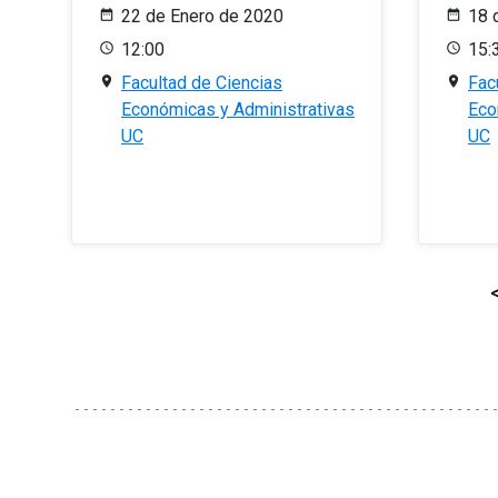
22 de Enero de 2020
18 
12:00
15:
Facultad de Ciencias
Fac
Económicas y Administrativas
Eco
UC
UC