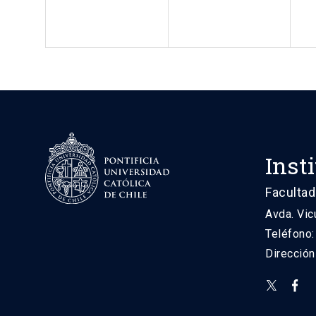
Inst
Facultad
Avda. Vic
Teléfono
Direcció