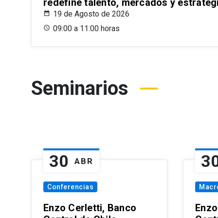
redefine talento, mercados y estrateg
19 de Agosto de 2026
09:00 a 11:00 horas
Seminarios
30
3
ABR
Conferencias
Macr
Enzo Cerletti, Banco
Enzo