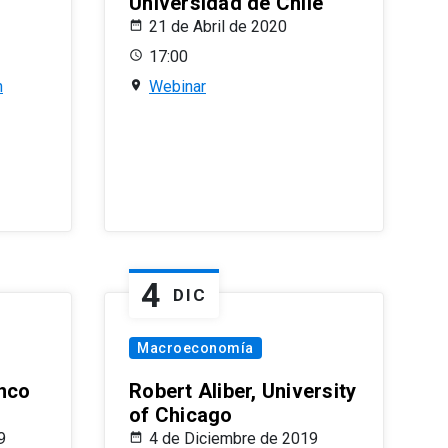
Universidad de Chile
21 de Abril de 2020
17:00
n
Webinar
4
DIC
Macroeconomía
nco
Robert Aliber, University
of Chicago
9
4 de Diciembre de 2019