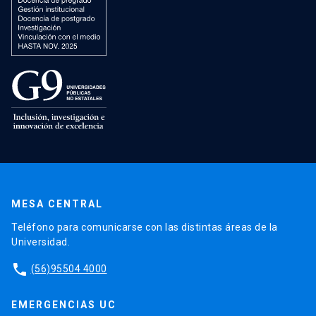
MESA CENTRAL
Teléfono para comunicarse con las distintas áreas de la
Universidad.
phone
(56)95504 4000
EMERGENCIAS UC