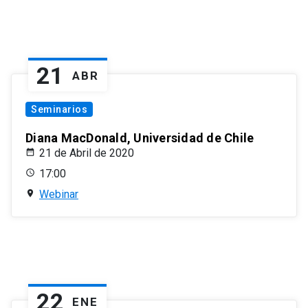
21
ABR
Seminarios
Diana MacDonald, Universidad de Chile
21 de Abril de 2020
17:00
Webinar
22
ENE