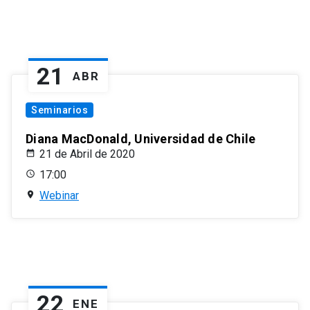
21
ABR
Seminarios
Diana MacDonald, Universidad de Chile
21 de Abril de 2020
17:00
Webinar
22
ENE