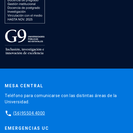
MESA CENTRAL
Teléfono para comunicarse con las distintas áreas de la
Universidad.
phone
(56)95504 4000
EMERGENCIAS UC