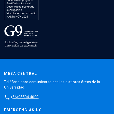
MESA CENTRAL
Teléfono para comunicarse con las distintas áreas de la
Universidad.
phone
(56)95504 4000
EMERGENCIAS UC