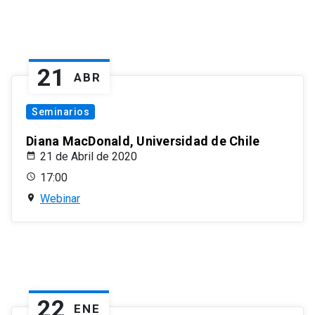
21
ABR
Seminarios
Diana MacDonald, Universidad de Chile
21 de Abril de 2020
17:00
Webinar
22
ENE