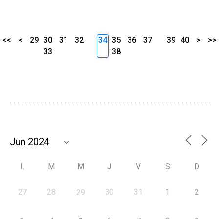
<<
<
29
30
31
32
34
35
36
37
39
40
>
>>
33
38
L
M
M
J
V
S
D
27
28
30
31
1
2
29