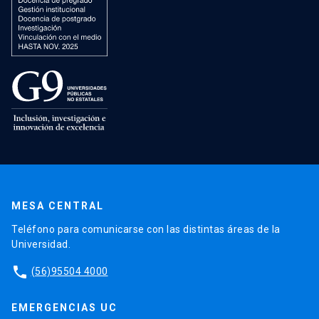
MESA CENTRAL
Teléfono para comunicarse con las distintas áreas de la
Universidad.
phone
(56)95504 4000
EMERGENCIAS UC