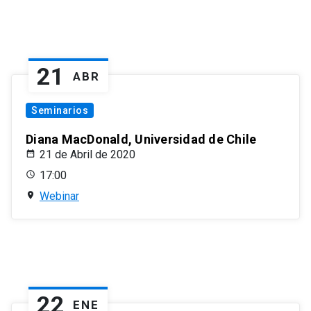
21
ABR
Seminarios
Diana MacDonald, Universidad de Chile
21 de Abril de 2020
17:00
Webinar
22
ENE