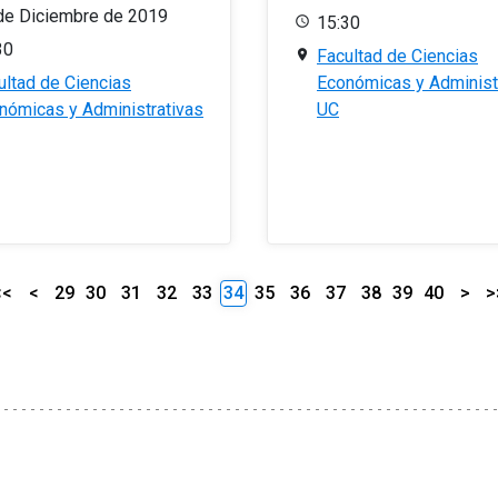
de Diciembre de 2019
15:30
30
Facultad de Ciencias
ultad de Ciencias
Económicas y Administ
nómicas y Administrativas
UC
<<
<
29
30
31
32
33
34
35
36
37
38
39
40
>
>