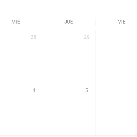
MIÉ
JUE
VIE
28
29
4
5