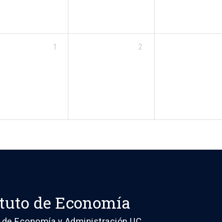
1
2
ituto de Economía
 de Economía y Administración UC