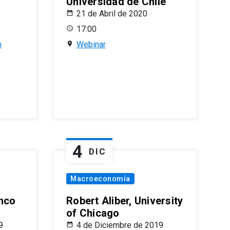
Universidad de Chile
21 de Abril de 2020
17:00
n
Webinar
4
DIC
Macroeconomía
nco
Robert Aliber, University
of Chicago
9
4 de Diciembre de 2019