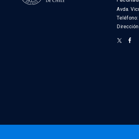
Avda. Vic
Teléfono
Direcció