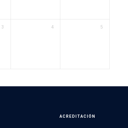
3
4
5
ACREDITACIÓN