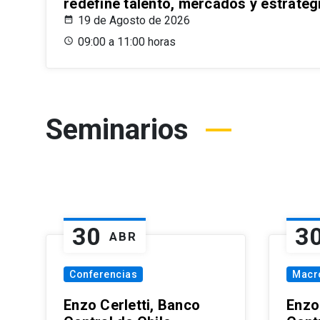
redefine talento, mercados y estrateg
19 de Agosto de 2026
09:00 a 11:00 horas
Seminarios
30
3
ABR
Conferencias
Macr
Enzo Cerletti, Banco
Enzo