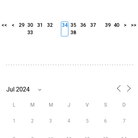
<<
<
29
30
31
32
34
35
36
37
39
40
>
>>
33
38
L
M
M
J
V
S
D
1
2
3
4
5
6
7