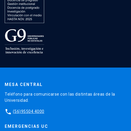
MESA CENTRAL
Teléfono para comunicarse con las distintas áreas de la
Universidad.
phone
(56)95504 4000
EMERGENCIAS UC