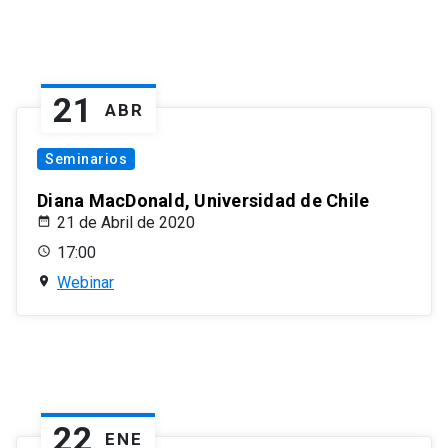
21
ABR
Seminarios
Diana MacDonald, Universidad de Chile
21 de Abril de 2020
17:00
Webinar
22
ENE