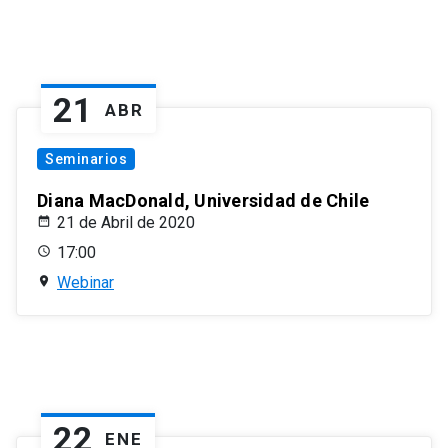
21
ABR
Seminarios
Diana MacDonald, Universidad de Chile
21 de Abril de 2020
17:00
Webinar
22
ENE