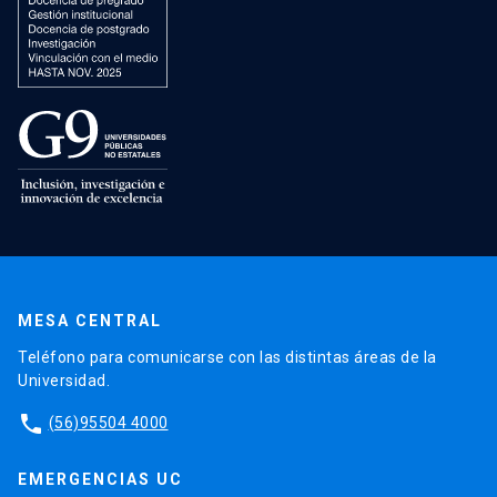
MESA CENTRAL
Teléfono para comunicarse con las distintas áreas de la
Universidad.
phone
(56)95504 4000
EMERGENCIAS UC