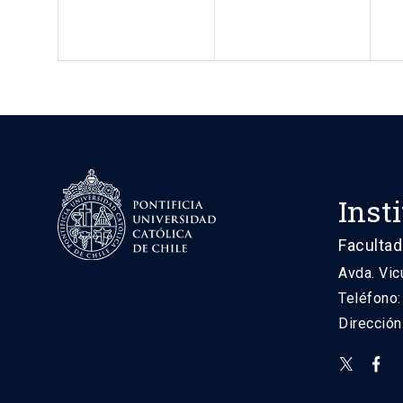
Inst
Facultad
Avda. Vic
Teléfono
Direcció