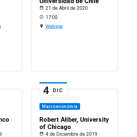
Universidad de Chile
21 de Abril de 2020
17:00
n
Webinar
4
DIC
Macroeconomía
nco
Robert Aliber, University
of Chicago
9
4 de Diciembre de 2019