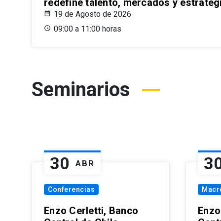
redefine talento, mercados y estrateg
19 de Agosto de 2026
09:00 a 11:00 horas
Seminarios
30
3
ABR
Conferencias
Macr
Enzo Cerletti, Banco
Enzo