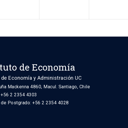
ituto de Economía
 de Economía y Administración UC
uña Mackenna 4860, Macul. Santiago, Chile
: +56 2 2354 4303
n de Postgrado: +56 2 2354 4028