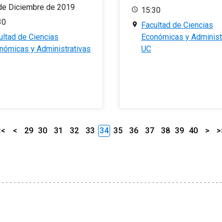
de Diciembre de 2019
15:30
30
Facultad de Ciencias
ultad de Ciencias
Económicas y Administ
nómicas y Administrativas
UC
<<
<
29
30
31
32
33
34
35
36
37
38
39
40
>
>