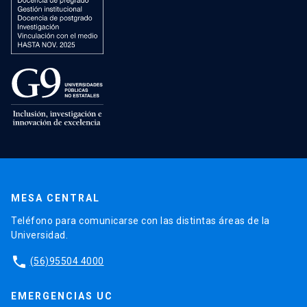
MESA CENTRAL
Teléfono para comunicarse con las distintas áreas de la
Universidad.
phone
(56)95504 4000
EMERGENCIAS UC