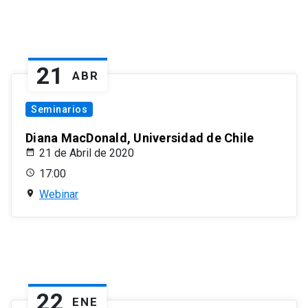
21
ABR
Seminarios
Diana MacDonald, Universidad de Chile
21 de Abril de 2020
17:00
Webinar
22
ENE