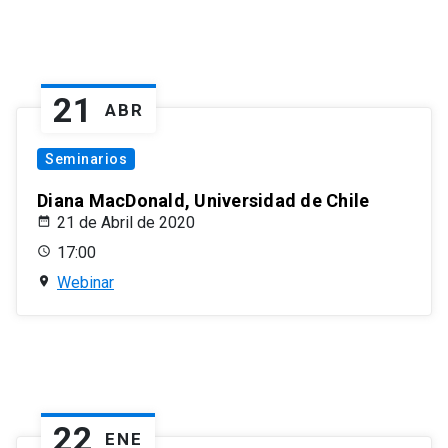
21
ABR
Seminarios
Diana MacDonald, Universidad de Chile
21 de Abril de 2020
17:00
Webinar
22
ENE