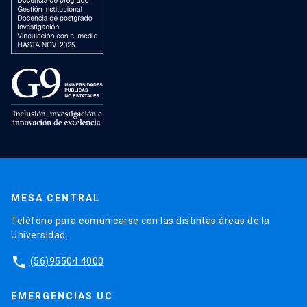
MESA CENTRAL
Teléfono para comunicarse con las distintas áreas de la
Universidad.
phone
(56)95504 4000
EMERGENCIAS UC